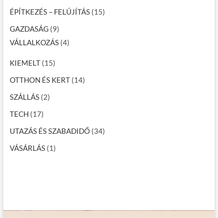
ÉPÍTKEZÉS – FELÚJÍTÁS
(15)
GAZDASÁG
(9)
VÁLLALKOZÁS
(4)
KIEMELT
(15)
OTTHON ÉS KERT
(14)
SZÁLLÁS
(2)
TECH
(17)
UTAZÁS ÉS SZABADIDŐ
(34)
VÁSÁRLÁS
(1)