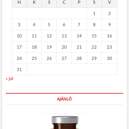
H
K
S
C
P
S
V
1
2
3
4
5
6
7
8
9
10
11
12
13
14
15
16
17
18
19
20
21
22
23
24
25
26
27
28
29
30
31
« júl
AJÁNLÓ