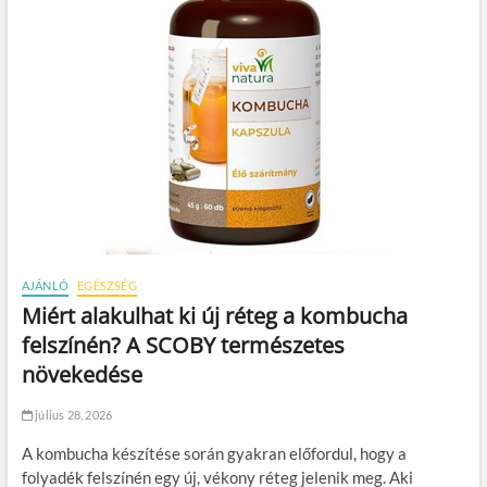
AJÁNLÓ
EGÉSZSÉG
Miért alakulhat ki új réteg a kombucha
felszínén? A SCOBY természetes
növekedése
július 28, 2026
A kombucha készítése során gyakran előfordul, hogy a
folyadék felszínén egy új, vékony réteg jelenik meg. Aki