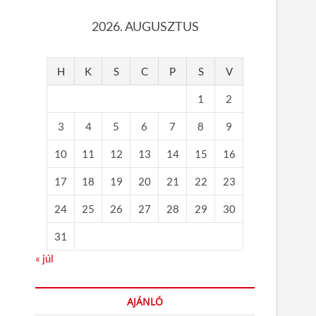
2026. AUGUSZTUS
H
K
S
C
P
S
V
1
2
3
4
5
6
7
8
9
10
11
12
13
14
15
16
17
18
19
20
21
22
23
24
25
26
27
28
29
30
31
« júl
AJÁNLÓ