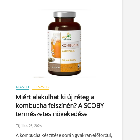
AJÁNLÓ
EGÉSZSÉG
Miért alakulhat ki új réteg a
kombucha felszínén? A SCOBY
természetes növekedése
július 28, 2026
A kombucha készítése során gyakran előfordul,