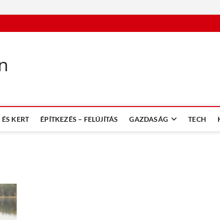
n
ÉS KERT
ÉPÍTKEZÉS – FELÚJÍTÁS
GAZDASÁG
TECH