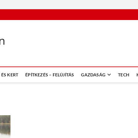
n
ÉS KERT
ÉPÍTKEZÉS – FELÚJÍTÁS
GAZDASÁG
TECH