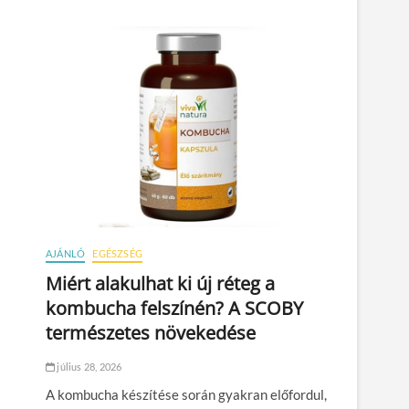
AJÁNLÓ
EGÉSZSÉG
Miért alakulhat ki új réteg a
kombucha felszínén? A SCOBY
természetes növekedése
július 28, 2026
A kombucha készítése során gyakran előfordul,