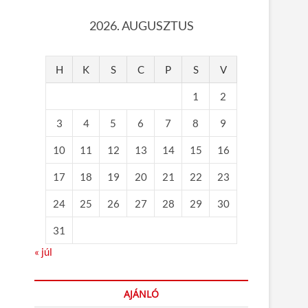
2026. AUGUSZTUS
H
K
S
C
P
S
V
1
2
3
4
5
6
7
8
9
10
11
12
13
14
15
16
17
18
19
20
21
22
23
24
25
26
27
28
29
30
31
« júl
AJÁNLÓ