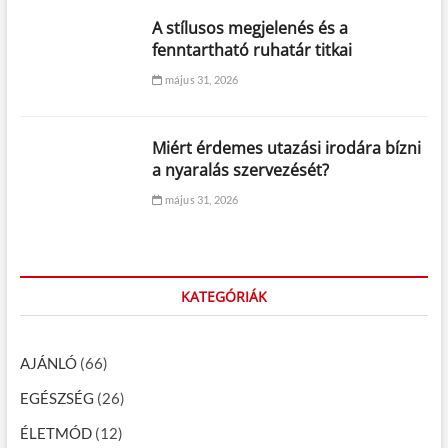
A stílusos megjelenés és a
fenntartható ruhatár titkai
május 31, 2026
Miért érdemes utazási irodára bízni
a nyaralás szervezését?
május 31, 2026
KATEGÓRIÁK
AJÁNLÓ
(66)
EGÉSZSÉG
(26)
ÉLETMÓD
(12)