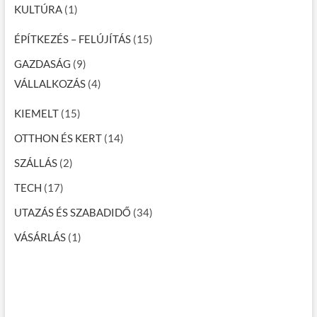
KULTÚRA
(1)
ÉPÍTKEZÉS – FELÚJÍTÁS
(15)
GAZDASÁG
(9)
VÁLLALKOZÁS
(4)
KIEMELT
(15)
OTTHON ÉS KERT
(14)
SZÁLLÁS
(2)
TECH
(17)
UTAZÁS ÉS SZABADIDŐ
(34)
VÁSÁRLÁS
(1)