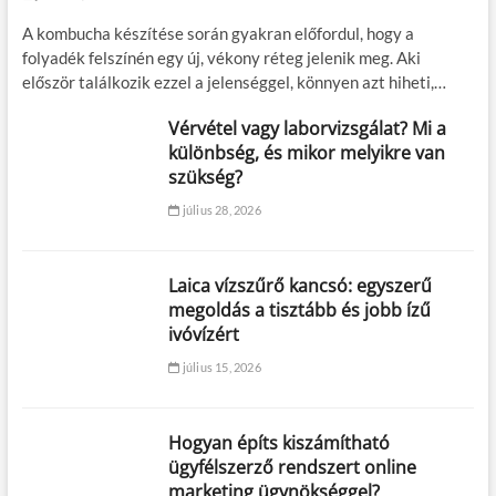
A kombucha készítése során gyakran előfordul, hogy a
folyadék felszínén egy új, vékony réteg jelenik meg. Aki
először találkozik ezzel a jelenséggel, könnyen azt hiheti,…
Vérvétel vagy laborvizsgálat? Mi a
különbség, és mikor melyikre van
szükség?
július 28, 2026
Laica vízszűrő kancsó: egyszerű
megoldás a tisztább és jobb ízű
ivóvízért
július 15, 2026
Hogyan építs kiszámítható
ügyfélszerző rendszert online
marketing ügynökséggel?