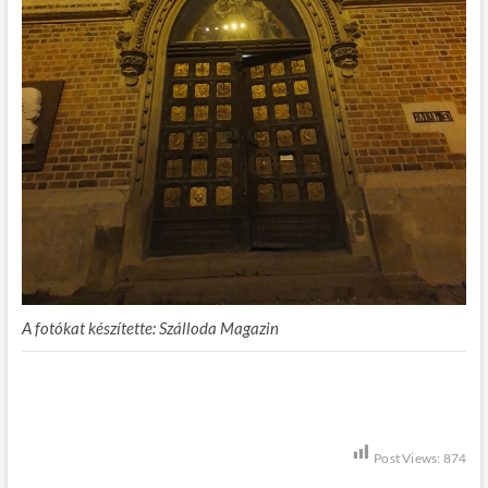
A fotókat készítette: Szálloda Magazin
Post Views:
874