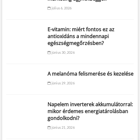
július 6, 2026
E-vitamin: miért fontos ez az
antioxidáns a mindennapi
egészségmegőrzésben?
június 30, 2026
A melanóma felismerése és kezelése
június 29, 2026
Napelem inverterek akkumulátorral:
mikor érdemes energiatárolásban
gondolkodni?
június 21, 2026