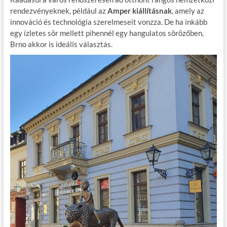
rendezvényeknek, például az
Amper kiállításnak
, amely az
innováció és technológia szerelmeseit vonzza. De ha inkább
egy ízletes sör mellett pihennél egy hangulatos sörözőben,
Brno akkor is ideális választás.