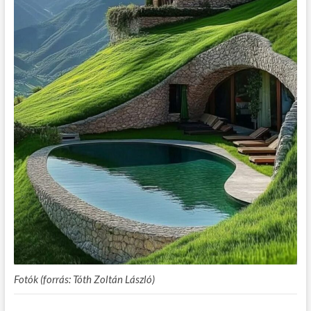
Fotók (forrás: Tóth Zoltán László)