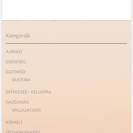
Kategóriák
AJÁNLÓ
EGÉSZSÉG
ÉLETMÓD
KULTÚRA
ÉPÍTKEZÉS – FELÚJÍTÁS
GAZDASÁG
VÁLLALKOZÁS
KIEMELT
OTTHON ÉS KERT