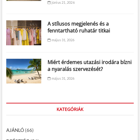
június 21, 2026
A stílusos megjelenés és a
fenntartható ruhatár titkai
május 31, 2026
Miért érdemes utazási irodára bízni
a nyaralás szervezését?
május 31, 2026
KATEGÓRIÁK
AJÁNLÓ
(66)