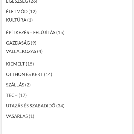
EGÉSZSÉG
(26)
ÉLETMÓD
(12)
KULTÚRA
(1)
ÉPÍTKEZÉS – FELÚJÍTÁS
(15)
GAZDASÁG
(9)
VÁLLALKOZÁS
(4)
KIEMELT
(15)
OTTHON ÉS KERT
(14)
SZÁLLÁS
(2)
TECH
(17)
UTAZÁS ÉS SZABADIDŐ
(34)
VÁSÁRLÁS
(1)