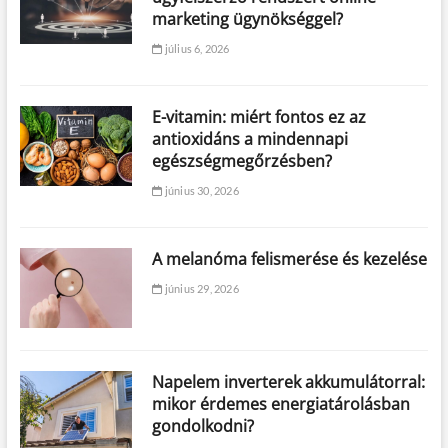
marketing ügynökséggel?
július 6, 2026
E-vitamin: miért fontos ez az
antioxidáns a mindennapi
egészségmegőrzésben?
június 30, 2026
A melanóma felismerése és kezelése
június 29, 2026
Napelem inverterek akkumulátorral:
mikor érdemes energiatárolásban
gondolkodni?