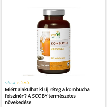
AJÁNLÓ
EGÉSZSÉG
Miért alakulhat ki új réteg a kombucha
felszínén? A SCOBY természetes
növekedése