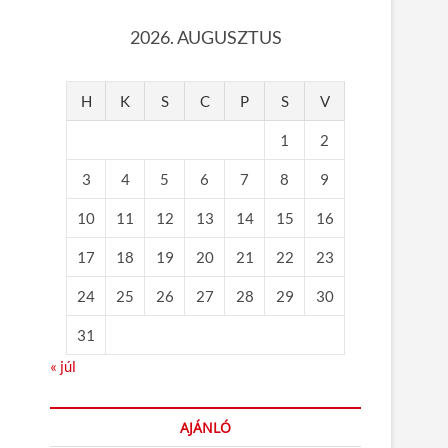
2026. AUGUSZTUS
H
K
S
C
P
S
V
1
2
3
4
5
6
7
8
9
10
11
12
13
14
15
16
17
18
19
20
21
22
23
24
25
26
27
28
29
30
31
« júl
AJÁNLÓ