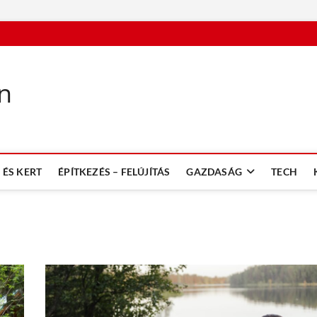
n
ÉS KERT
ÉPÍTKEZÉS – FELÚJÍTÁS
GAZDASÁG
TECH