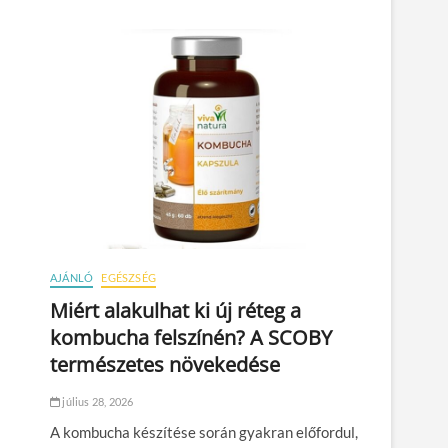
AJÁNLÓ
EGÉSZSÉG
Miért alakulhat ki új réteg a
kombucha felszínén? A SCOBY
természetes növekedése
július 28, 2026
A kombucha készítése során gyakran előfordul,