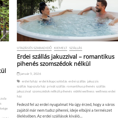
UTAZÁS ÉS SZABADIDŐ
KIEMELT
SZÁLLÁS
Erdei szállás jakuzzival – romantikus
pihenés szomszédok nélkül
kül
január 5, 2026
erdei faház
erdei kikapcsolódás
erdei szállás
jakuzzis
szállás
kapszula ház
privát szállás
romantikus pihenés
szállás
jakuzzival
szomszédok nélküli pihenés
vidéki wellness
wellness erdei
ház
szula
s
Fedezd fel az erdei nyugalmat Ha úgy érzed, hogy a város
tvége
zajától már nem tudsz pihenni, ideje elbújni a természet
ölelésében. Az erdei szállások kiváló…