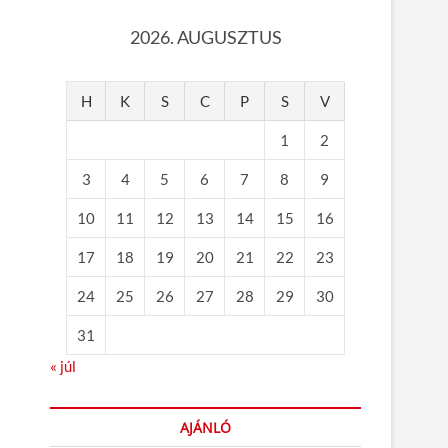
2026. AUGUSZTUS
H
K
S
C
P
S
V
1
2
3
4
5
6
7
8
9
10
11
12
13
14
15
16
17
18
19
20
21
22
23
24
25
26
27
28
29
30
31
« júl
AJÁNLÓ