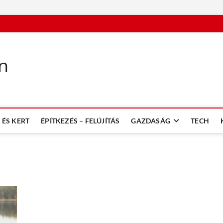
n
ÉS KERT
ÉPÍTKEZÉS – FELÚJÍTÁS
GAZDASÁG
TECH