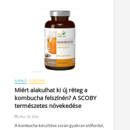
AJÁNLÓ
EGÉSZSÉG
Miért alakulhat ki új réteg a
kombucha felszínén? A SCOBY
természetes növekedése
július 28, 2026
A kombucha készítése során gyakran előfordul,