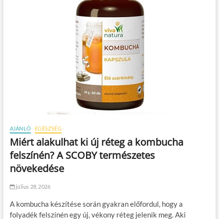
AJÁNLÓ
EGÉSZSÉG
Miért alakulhat ki új réteg a kombucha
felszínén? A SCOBY természetes
növekedése
július 28, 2026
A kombucha készítése során gyakran előfordul, hogy a
folyadék felszínén egy új, vékony réteg jelenik meg. Aki