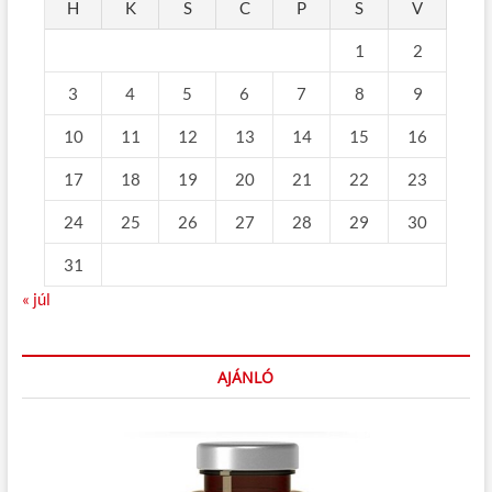
H
K
S
C
P
S
V
1
2
3
4
5
6
7
8
9
10
11
12
13
14
15
16
17
18
19
20
21
22
23
24
25
26
27
28
29
30
31
« júl
AJÁNLÓ