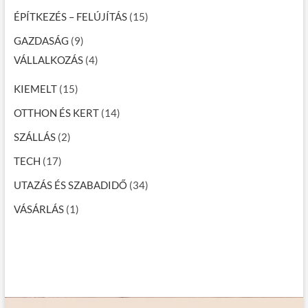
ÉPÍTKEZÉS – FELÚJÍTÁS
(15)
GAZDASÁG
(9)
VÁLLALKOZÁS
(4)
KIEMELT
(15)
OTTHON ÉS KERT
(14)
SZÁLLÁS
(2)
TECH
(17)
UTAZÁS ÉS SZABADIDŐ
(34)
VÁSÁRLÁS
(1)