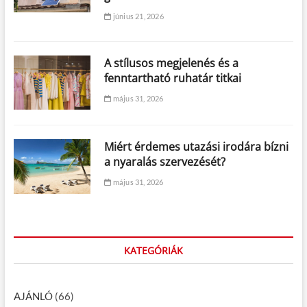
június 21, 2026
A stílusos megjelenés és a
fenntartható ruhatár titkai
május 31, 2026
Miért érdemes utazási irodára bízni
a nyaralás szervezését?
május 31, 2026
KATEGÓRIÁK
AJÁNLÓ
(66)