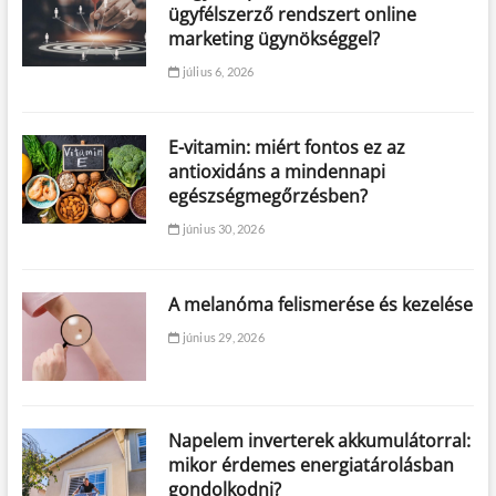
ügyfélszerző rendszert online
marketing ügynökséggel?
július 6, 2026
E-vitamin: miért fontos ez az
antioxidáns a mindennapi
egészségmegőrzésben?
június 30, 2026
A melanóma felismerése és kezelése
június 29, 2026
Napelem inverterek akkumulátorral:
mikor érdemes energiatárolásban
gondolkodni?