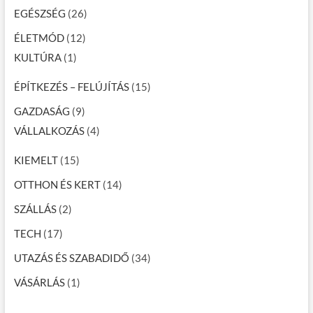
EGÉSZSÉG
(26)
ÉLETMÓD
(12)
KULTÚRA
(1)
ÉPÍTKEZÉS – FELÚJÍTÁS
(15)
GAZDASÁG
(9)
VÁLLALKOZÁS
(4)
KIEMELT
(15)
OTTHON ÉS KERT
(14)
SZÁLLÁS
(2)
TECH
(17)
UTAZÁS ÉS SZABADIDŐ
(34)
VÁSÁRLÁS
(1)