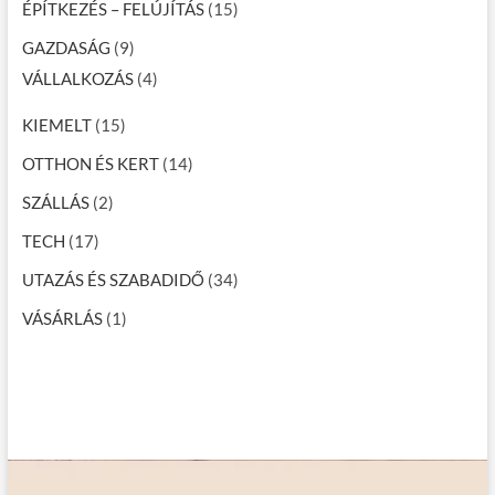
ÉPÍTKEZÉS – FELÚJÍTÁS
(15)
GAZDASÁG
(9)
VÁLLALKOZÁS
(4)
KIEMELT
(15)
OTTHON ÉS KERT
(14)
SZÁLLÁS
(2)
TECH
(17)
UTAZÁS ÉS SZABADIDŐ
(34)
VÁSÁRLÁS
(1)