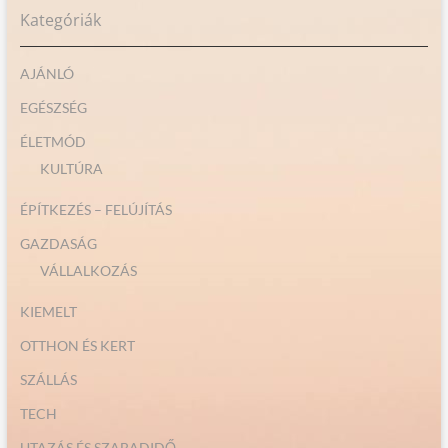
Kategóriák
AJÁNLÓ
EGÉSZSÉG
ÉLETMÓD
KULTÚRA
ÉPÍTKEZÉS – FELÚJÍTÁS
GAZDASÁG
VÁLLALKOZÁS
KIEMELT
OTTHON ÉS KERT
SZÁLLÁS
TECH
UTAZÁS ÉS SZABADIDŐ