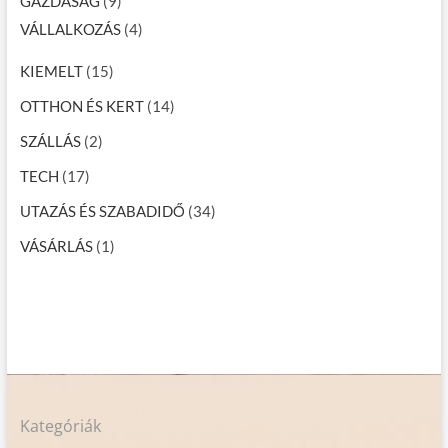
GAZDASÁG
(9)
VÁLLALKOZÁS
(4)
KIEMELT
(15)
OTTHON ÉS KERT
(14)
SZÁLLÁS
(2)
TECH
(17)
UTAZÁS ÉS SZABADIDŐ
(34)
VÁSÁRLÁS
(1)
Kategóriák