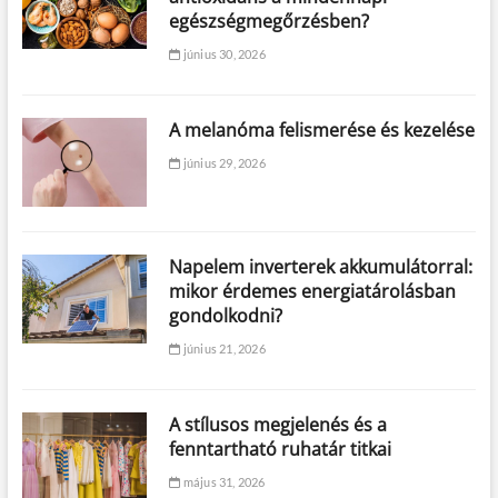
egészségmegőrzésben?
június 30, 2026
A melanóma felismerése és kezelése
június 29, 2026
Napelem inverterek akkumulátorral:
mikor érdemes energiatárolásban
gondolkodni?
június 21, 2026
A stílusos megjelenés és a
fenntartható ruhatár titkai
május 31, 2026