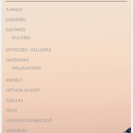
AJÁNLÓ
EGÉSZSÉG
ÉLETMÓD
KULTÚRA
ÉPÍTKEZÉS – FELÚJÍTÁS
GAZDASÁG
VÁLLALKOZÁS
KIEMELT
OTTHON ÉS KERT
SZÁLLÁS
TECH
UTAZÁS ÉS SZABADIDŐ
VÁSÁRLÁS