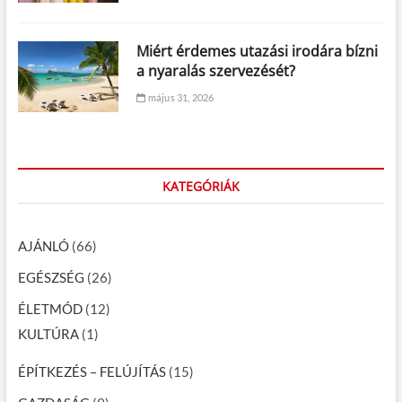
Miért érdemes utazási irodára bízni
a nyaralás szervezését?
május 31, 2026
KATEGÓRIÁK
AJÁNLÓ
(66)
EGÉSZSÉG
(26)
ÉLETMÓD
(12)
KULTÚRA
(1)
ÉPÍTKEZÉS – FELÚJÍTÁS
(15)