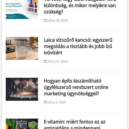
különbség, és mikor melyikre van
szükség?
július 28, 2026
Laica vízszűrő kancsó: egyszerű
megoldás a tisztább és jobb ízű
ivóvízért
július 15, 2026
Hogyan építs kiszámítható
ügyfélszerző rendszert online
marketing ügynökséggel?
július 6, 2026
E-vitamin: miért fontos ez az
antioxidáns a mindennapi