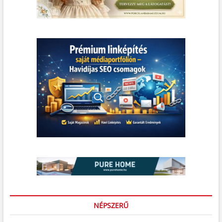
NÉPSZERŰ