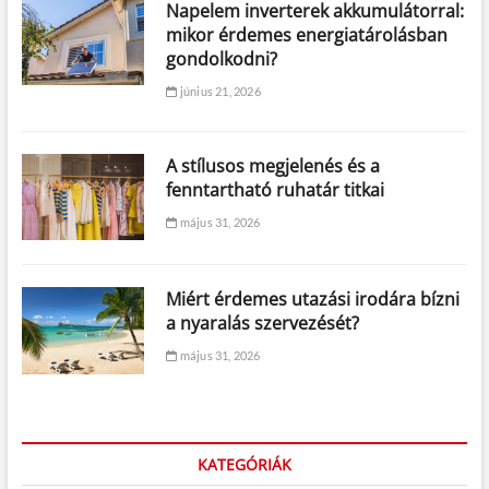
Napelem inverterek akkumulátorral:
mikor érdemes energiatárolásban
gondolkodni?
június 21, 2026
A stílusos megjelenés és a
fenntartható ruhatár titkai
május 31, 2026
Miért érdemes utazási irodára bízni
a nyaralás szervezését?
május 31, 2026
KATEGÓRIÁK