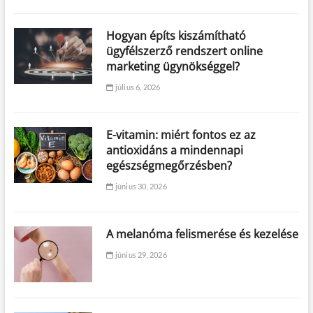
Hogyan építs kiszámítható
ügyfélszerző rendszert online
marketing ügynökséggel?
július 6, 2026
E-vitamin: miért fontos ez az
antioxidáns a mindennapi
egészségmegőrzésben?
június 30, 2026
A melanóma felismerése és kezelése
június 29, 2026