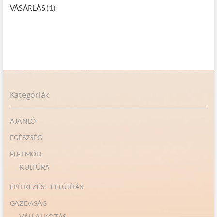
VÁSÁRLÁS
(1)
Kategóriák
AJÁNLÓ
EGÉSZSÉG
ÉLETMÓD
KULTÚRA
ÉPÍTKEZÉS – FELÚJÍTÁS
GAZDASÁG
VÁLLALKOZÁS