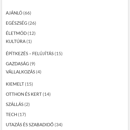
AJÁNLÓ
(66)
EGÉSZSÉG
(26)
ÉLETMÓD
(12)
KULTÚRA
(1)
ÉPÍTKEZÉS – FELÚJÍTÁS
(15)
GAZDASÁG
(9)
VÁLLALKOZÁS
(4)
KIEMELT
(15)
OTTHON ÉS KERT
(14)
SZÁLLÁS
(2)
TECH
(17)
UTAZÁS ÉS SZABADIDŐ
(34)