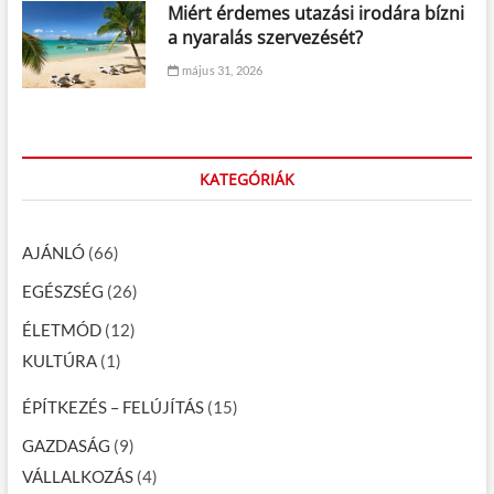
Miért érdemes utazási irodára bízni
a nyaralás szervezését?
május 31, 2026
KATEGÓRIÁK
AJÁNLÓ
(66)
EGÉSZSÉG
(26)
ÉLETMÓD
(12)
KULTÚRA
(1)
ÉPÍTKEZÉS – FELÚJÍTÁS
(15)
GAZDASÁG
(9)
VÁLLALKOZÁS
(4)