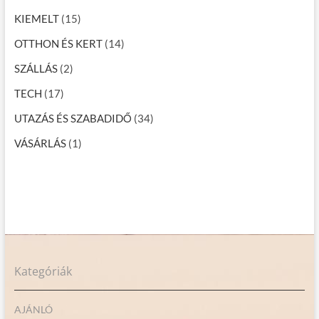
KIEMELT
(15)
OTTHON ÉS KERT
(14)
SZÁLLÁS
(2)
TECH
(17)
UTAZÁS ÉS SZABADIDŐ
(34)
VÁSÁRLÁS
(1)
Kategóriák
AJÁNLÓ