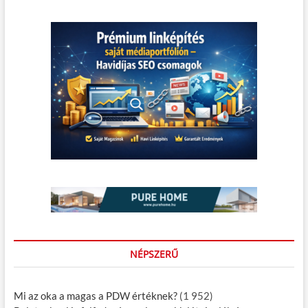
NÉPSZERŰ
Mi az oka a magas a PDW értéknek?
(1 952)