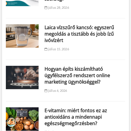
július 28, 2026
Laica vízszűrő kancsó: egyszerű
megoldás a tisztább és jobb ízű
ivóvízért
július 15, 2026
Hogyan építs kiszámítható
ügyfélszerző rendszert online
marketing ügynökséggel?
július 6, 2026
E-vitamin: miért fontos ez az
antioxidáns a mindennapi
egészségmegőrzésben?