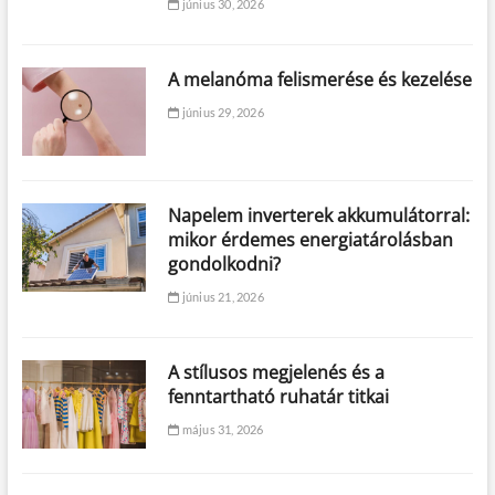
június 30, 2026
A melanóma felismerése és kezelése
június 29, 2026
Napelem inverterek akkumulátorral:
mikor érdemes energiatárolásban
gondolkodni?
június 21, 2026
A stílusos megjelenés és a
fenntartható ruhatár titkai
május 31, 2026