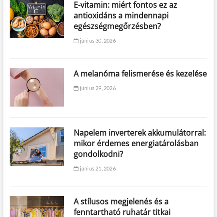
E-vitamin: miért fontos ez az
antioxidáns a mindennapi
egészségmegőrzésben?
június 30, 2026
A melanóma felismerése és kezelése
június 29, 2026
Napelem inverterek akkumulátorral:
mikor érdemes energiatárolásban
gondolkodni?
június 21, 2026
A stílusos megjelenés és a
fenntartható ruhatár titkai