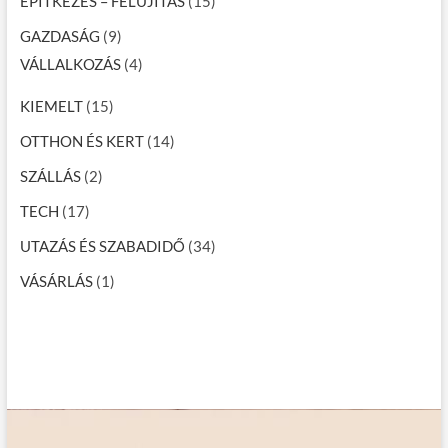
ÉPÍTKEZÉS – FELÚJÍTÁS
(15)
GAZDASÁG
(9)
VÁLLALKOZÁS
(4)
KIEMELT
(15)
OTTHON ÉS KERT
(14)
SZÁLLÁS
(2)
TECH
(17)
UTAZÁS ÉS SZABADIDŐ
(34)
VÁSÁRLÁS
(1)