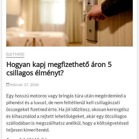
ÉLETMÓD
Hogyan kapj megfizethető áron 5
csillagos élményt?
február 17, 2026
Egy hosszú motoros vagy bringás túra után megérdemled a
pihenést és a luxust, de nem feltétlenül kell csillagászati
összegeket fizetned érte. Ha jól időzítesz, okosan keresgélsz
és kihasználod a rejtett lehetőségeket, akár egy ötcsillagos
szállodában is megszállhatsz anélkül, hogy a költségvetésed
teljesen kimerítenéd.