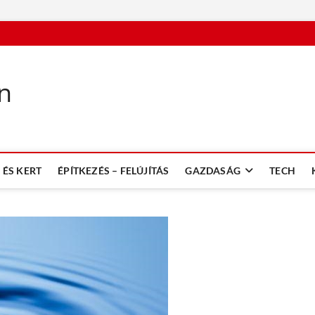
n
ÉS KERT
ÉPÍTKEZÉS – FELÚJÍTÁS
GAZDASÁG
TECH