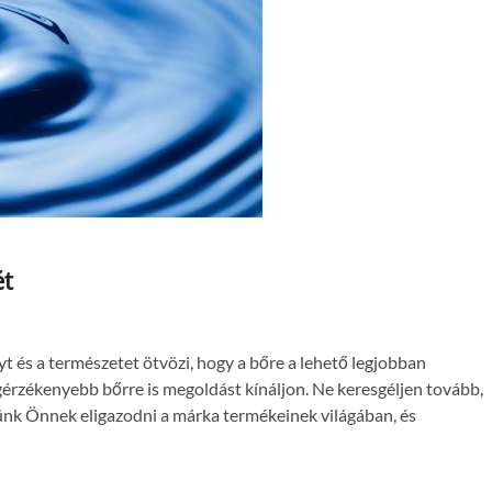
ét
t és a természetet ötvözi, hogy a bőre a lehető legjobban
gérzékenyebb bőrre is megoldást kínáljon. Ne keresgéljen tovább,
ünk Önnek eligazodni a márka termékeinek világában, és