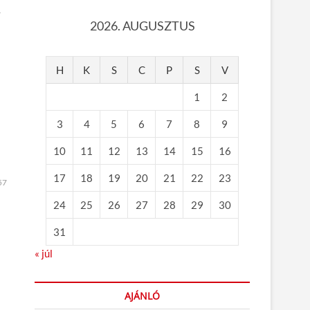
y
2026. AUGUSZTUS
H
K
S
C
P
S
V
1
2
3
4
5
6
7
8
9
10
11
12
13
14
15
16
17
18
19
20
21
22
23
57
24
25
26
27
28
29
30
31
« júl
AJÁNLÓ