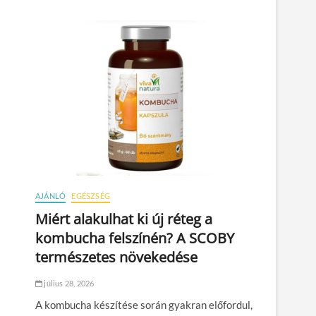
AJÁNLÓ
EGÉSZSÉG
Miért alakulhat ki új réteg a
kombucha felszínén? A SCOBY
természetes növekedése
július 28, 2026
A kombucha készítése során gyakran előfordul,