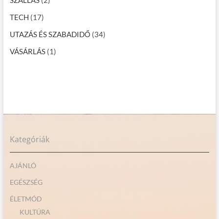
SZÁLLÁS
(2)
TECH
(17)
UTAZÁS ÉS SZABADIDŐ
(34)
VÁSÁRLÁS
(1)
Kategóriák
AJÁNLÓ
EGÉSZSÉG
ÉLETMÓD
KULTÚRA