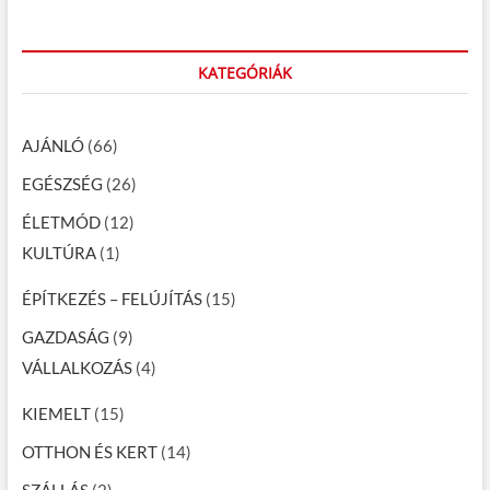
KATEGÓRIÁK
AJÁNLÓ
(66)
EGÉSZSÉG
(26)
ÉLETMÓD
(12)
KULTÚRA
(1)
ÉPÍTKEZÉS – FELÚJÍTÁS
(15)
GAZDASÁG
(9)
VÁLLALKOZÁS
(4)
KIEMELT
(15)
OTTHON ÉS KERT
(14)