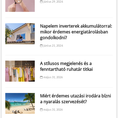
június 29, 2026
Napelem inverterek akkumulátorral:
mikor érdemes energiatárolásban
gondolkodni?
június 21, 2026
A stílusos megjelenés és a
fenntartható ruhatár titkai
május 31, 2026
Miért érdemes utazási irodára bízni
a nyaralás szervezését?
május 31, 2026