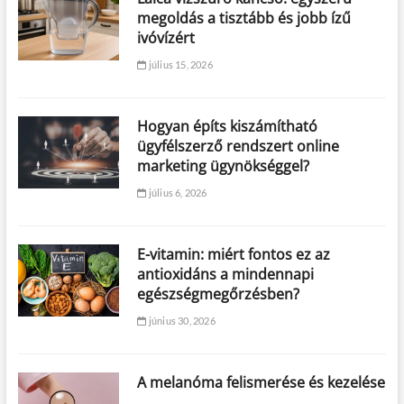
megoldás a tisztább és jobb ízű
ivóvízért
július 15, 2026
Hogyan építs kiszámítható
ügyfélszerző rendszert online
marketing ügynökséggel?
július 6, 2026
E-vitamin: miért fontos ez az
antioxidáns a mindennapi
egészségmegőrzésben?
június 30, 2026
A melanóma felismerése és kezelése