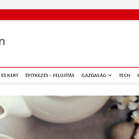
n
ÉS KERT
ÉPÍTKEZÉS – FELÚJÍTÁS
GAZDASÁG
TECH