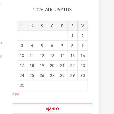
a
2026. AUGUSZTUS
H
K
S
C
P
S
V
1
2
16
3
4
5
6
7
8
9
10
11
12
13
14
15
16
n?
17
18
19
20
21
22
23
24
25
26
27
28
29
30
31
« júl
AJÁNLÓ