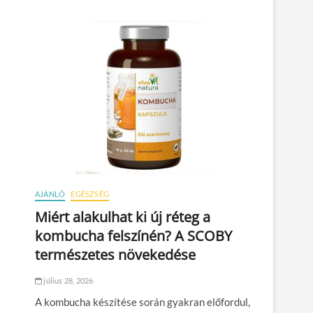
AJÁNLÓ
EGÉSZSÉG
Miért alakulhat ki új réteg a
kombucha felszínén? A SCOBY
természetes növekedése
július 28, 2026
A kombucha készítése során gyakran előfordul,