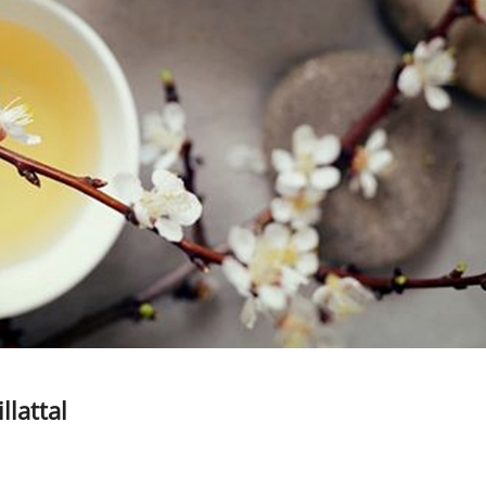
llattal