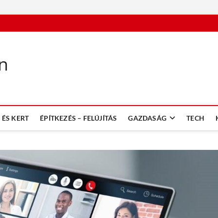
n
ÉS KERT
ÉPÍTKEZÉS – FELÚJÍTÁS
GAZDASÁG
TECH