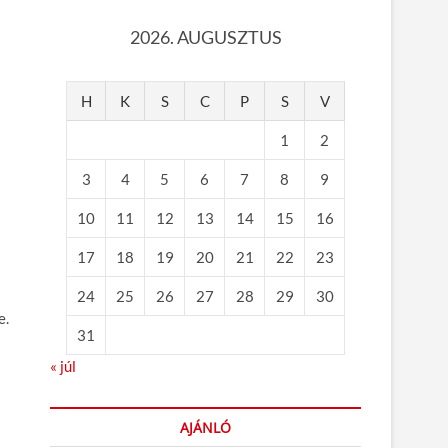
2026. AUGUSZTUS
H
K
S
C
P
S
V
1
2
3
4
5
6
7
8
9
10
11
12
13
14
15
16
17
18
19
20
21
22
23
24
25
26
27
28
29
30
e.
31
« júl
AJÁNLÓ