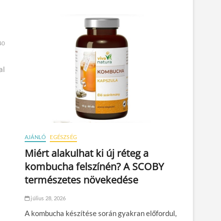
40
al
AJÁNLÓ
EGÉSZSÉG
Miért alakulhat ki új réteg a
kombucha felszínén? A SCOBY
természetes növekedése
július 28, 2026
A kombucha készítése során gyakran előfordul,