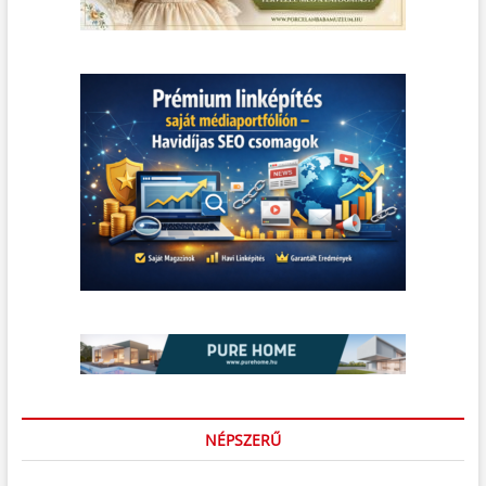
NÉPSZERŰ