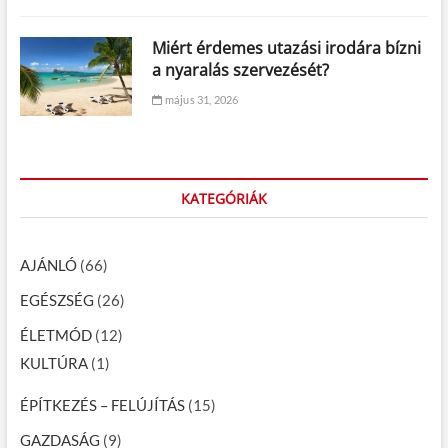
Miért érdemes utazási irodára bízni
a nyaralás szervezését?
május 31, 2026
KATEGÓRIÁK
AJÁNLÓ
(66)
EGÉSZSÉG
(26)
ÉLETMÓD
(12)
KULTÚRA
(1)
ÉPÍTKEZÉS – FELÚJÍTÁS
(15)
GAZDASÁG
(9)