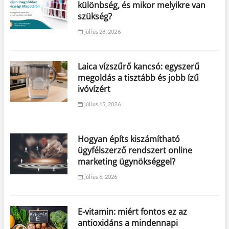
különbség, és mikor melyikre van
szükség?
július 28, 2026
Laica vízszűrő kancsó: egyszerű
megoldás a tisztább és jobb ízű
ivóvízért
július 15, 2026
Hogyan építs kiszámítható
ügyfélszerző rendszert online
marketing ügynökséggel?
július 6, 2026
E-vitamin: miért fontos ez az
antioxidáns a mindennapi