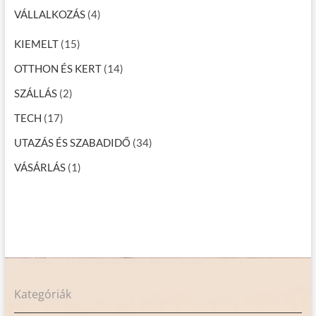
VÁLLALKOZÁS
(4)
KIEMELT
(15)
OTTHON ÉS KERT
(14)
SZÁLLÁS
(2)
TECH
(17)
UTAZÁS ÉS SZABADIDŐ
(34)
VÁSÁRLÁS
(1)
Kategóriák