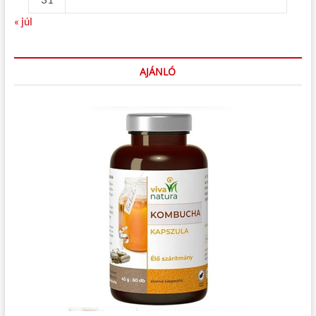
« júl
AJÁNLÓ