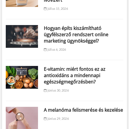
július 15, 2026
Hogyan építs kiszámítható
ügyfélszerző rendszert online
marketing ügynökséggel?
július 6, 2026
E-vitamin: miért fontos ez az
antioxidáns a mindennapi
egészségmegőrzésben?
június 30, 2026
A melanóma felismerése és kezelése
június 29, 2026