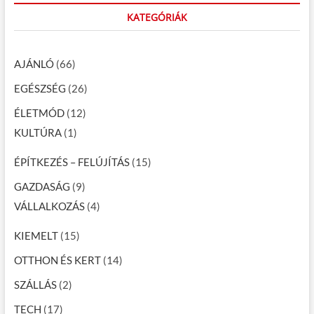
KATEGÓRIÁK
AJÁNLÓ
(66)
EGÉSZSÉG
(26)
ÉLETMÓD
(12)
KULTÚRA
(1)
ÉPÍTKEZÉS – FELÚJÍTÁS
(15)
GAZDASÁG
(9)
VÁLLALKOZÁS
(4)
KIEMELT
(15)
OTTHON ÉS KERT
(14)
SZÁLLÁS
(2)
TECH
(17)