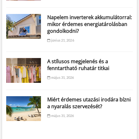
Napelem inverterek akkumulátorral:
mikor érdemes energiatárolásban
gondolkodni?
június 21, 2026
A stílusos megjelenés és a
fenntartható ruhatár titkai
május 31, 2026
Miért érdemes utazási irodára bízni
a nyaralás szervezését?
május 31, 2026