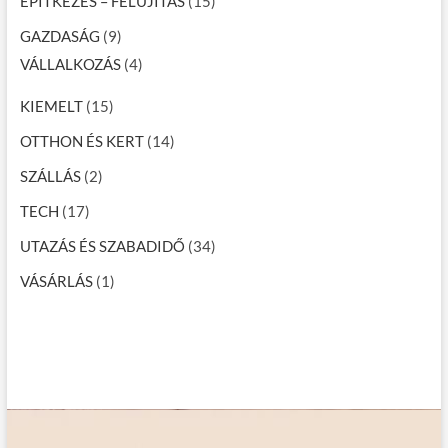
ÉPÍTKEZÉS – FELÚJÍTÁS
(15)
GAZDASÁG
(9)
VÁLLALKOZÁS
(4)
KIEMELT
(15)
OTTHON ÉS KERT
(14)
SZÁLLÁS
(2)
TECH
(17)
UTAZÁS ÉS SZABADIDŐ
(34)
VÁSÁRLÁS
(1)