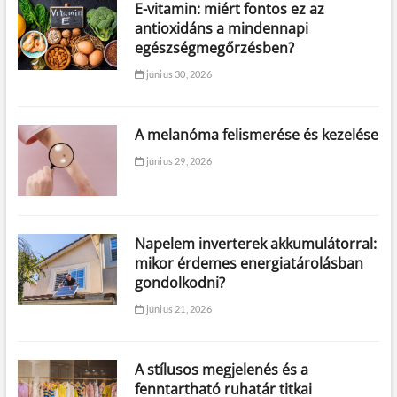
E-vitamin: miért fontos ez az
antioxidáns a mindennapi
egészségmegőrzésben?
június 30, 2026
A melanóma felismerése és kezelése
június 29, 2026
Napelem inverterek akkumulátorral:
mikor érdemes energiatárolásban
gondolkodni?
június 21, 2026
A stílusos megjelenés és a
fenntartható ruhatár titkai