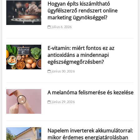
Hogyan építs kiszámítható
ügyfélszerző rendszert online
marketing ügynökséggel?
július 6, 2026
E-vitamin: miért fontos ez az
antioxidáns a mindennapi
egészségmegőrzésben?
június 30, 2026
A melanóma felismerése és kezelése
június 29, 2026
Napelem inverterek akkumulátorral:
mikor érdemes energiatárolásban