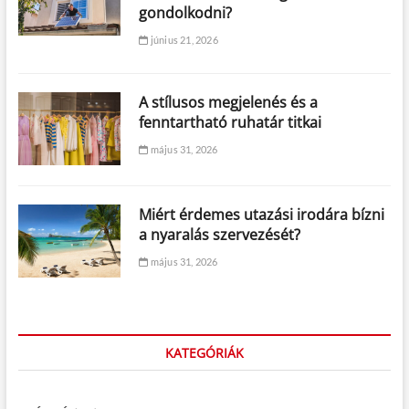
gondolkodni?
június 21, 2026
A stílusos megjelenés és a
fenntartható ruhatár titkai
május 31, 2026
Miért érdemes utazási irodára bízni
a nyaralás szervezését?
május 31, 2026
KATEGÓRIÁK