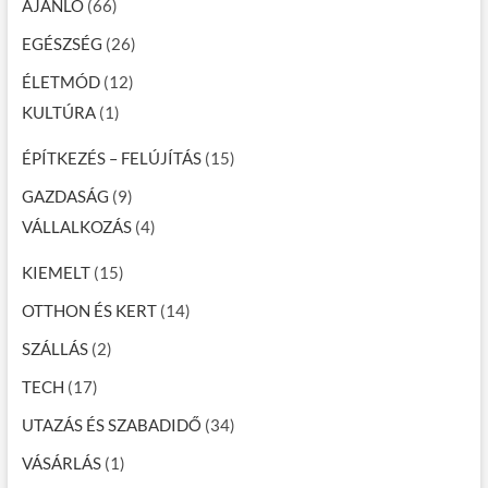
AJÁNLÓ
(66)
EGÉSZSÉG
(26)
ÉLETMÓD
(12)
KULTÚRA
(1)
ÉPÍTKEZÉS – FELÚJÍTÁS
(15)
GAZDASÁG
(9)
VÁLLALKOZÁS
(4)
KIEMELT
(15)
OTTHON ÉS KERT
(14)
SZÁLLÁS
(2)
TECH
(17)
UTAZÁS ÉS SZABADIDŐ
(34)
VÁSÁRLÁS
(1)