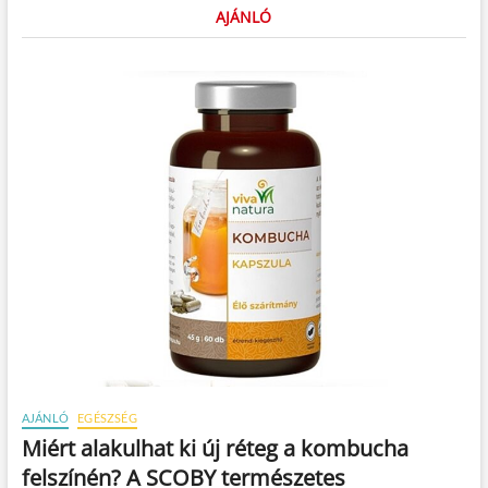
AJÁNLÓ
AJÁNLÓ
EGÉSZSÉG
Miért alakulhat ki új réteg a kombucha
felszínén? A SCOBY természetes