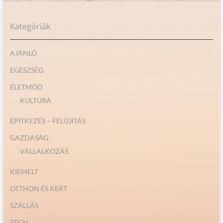
Kategóriák
AJÁNLÓ
EGÉSZSÉG
ÉLETMÓD
KULTÚRA
ÉPÍTKEZÉS – FELÚJÍTÁS
GAZDASÁG
VÁLLALKOZÁS
KIEMELT
OTTHON ÉS KERT
SZÁLLÁS
TECH