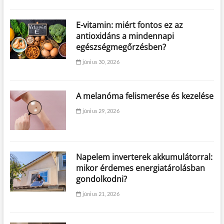
E-vitamin: miért fontos ez az
antioxidáns a mindennapi
egészségmegőrzésben?
június 30, 2026
A melanóma felismerése és kezelése
június 29, 2026
Napelem inverterek akkumulátorral:
mikor érdemes energiatárolásban
gondolkodni?
június 21, 2026