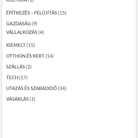
ÉPÍTKEZÉS – FELÚJÍTÁS
(15)
GAZDASÁG
(9)
VÁLLALKOZÁS
(4)
KIEMELT
(15)
OTTHON ÉS KERT
(14)
SZÁLLÁS
(2)
TECH
(17)
UTAZÁS ÉS SZABADIDŐ
(34)
VÁSÁRLÁS
(1)