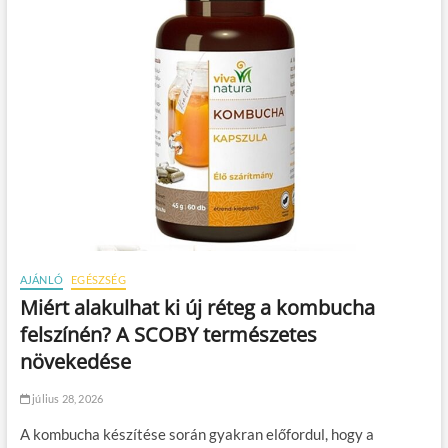
AJÁNLÓ
EGÉSZSÉG
Miért alakulhat ki új réteg a kombucha
felszínén? A SCOBY természetes
növekedése
július 28, 2026
A kombucha készítése során gyakran előfordul, hogy a