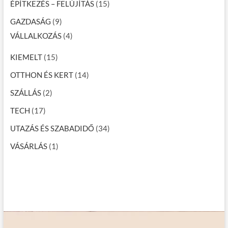
ÉPÍTKEZÉS – FELÚJÍTÁS
(15)
GAZDASÁG
(9)
VÁLLALKOZÁS
(4)
KIEMELT
(15)
OTTHON ÉS KERT
(14)
SZÁLLÁS
(2)
TECH
(17)
UTAZÁS ÉS SZABADIDŐ
(34)
VÁSÁRLÁS
(1)