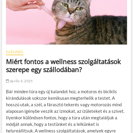
EGÉSZSÉG
Miért fontos a wellness szolgáltatások
szerepe egy szállodában?
április 4, 2025
Bár minden túra egy új kalandot hoz, a motoros és biciklis
kirándulások sokszor kemikusan megterhelik a testet. A
hosszú utak, a szél, a fárasztó tekerés vagy motorozás mind
alaposan igénybe veszik az izmokat, az ízületeket és a szívet.
Ilyenkor különösen fontos, hogy a túra után megtaláljuk a
módját annak, hogy a testünket és a lelkünket is
helyreállítsuk. A wellness szolgáltatások, amelyek egyre