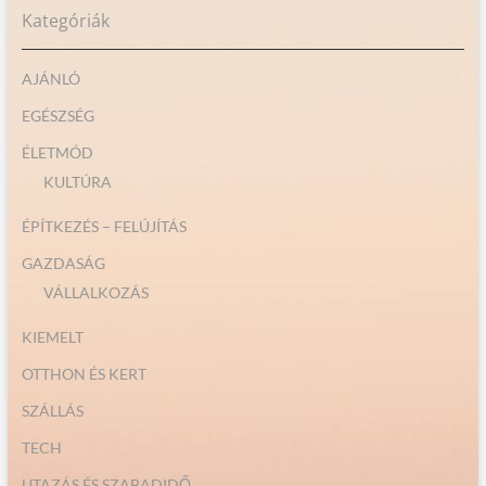
Kategóriák
AJÁNLÓ
EGÉSZSÉG
ÉLETMÓD
KULTÚRA
ÉPÍTKEZÉS – FELÚJÍTÁS
GAZDASÁG
VÁLLALKOZÁS
KIEMELT
OTTHON ÉS KERT
SZÁLLÁS
TECH
UTAZÁS ÉS SZABADIDŐ