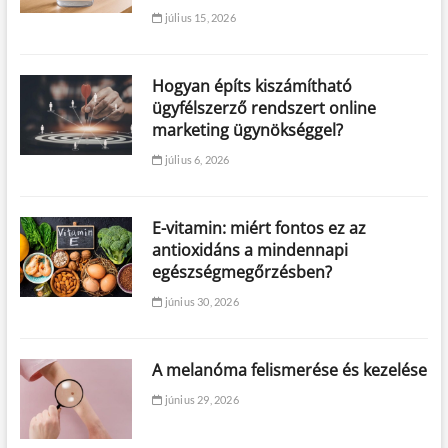
július 15, 2026
Hogyan építs kiszámítható
ügyfélszerző rendszert online
marketing ügynökséggel?
július 6, 2026
E-vitamin: miért fontos ez az
antioxidáns a mindennapi
egészségmegőrzésben?
június 30, 2026
A melanóma felismerése és kezelése
június 29, 2026