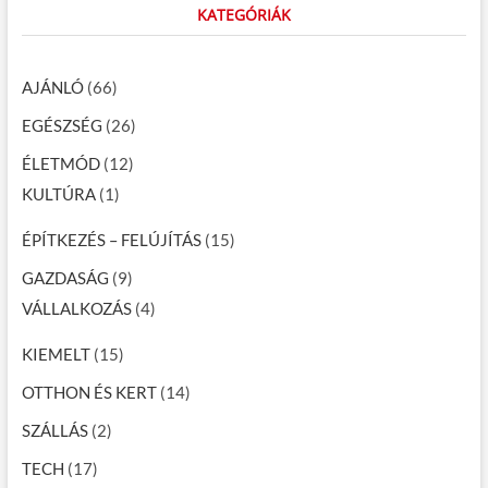
KATEGÓRIÁK
AJÁNLÓ
(66)
EGÉSZSÉG
(26)
ÉLETMÓD
(12)
KULTÚRA
(1)
ÉPÍTKEZÉS – FELÚJÍTÁS
(15)
GAZDASÁG
(9)
VÁLLALKOZÁS
(4)
KIEMELT
(15)
OTTHON ÉS KERT
(14)
SZÁLLÁS
(2)
TECH
(17)