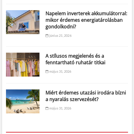
Napelem inverterek akkumulátorral:
mikor érdemes energiatárolásban
gondolkodni?
június 21, 2026
A stílusos megjelenés és a
fenntartható ruhatár titkai
május 31, 2026
Miért érdemes utazási irodára bízni
a nyaralás szervezését?
május 31, 2026