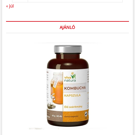
« júl
AJÁNLÓ