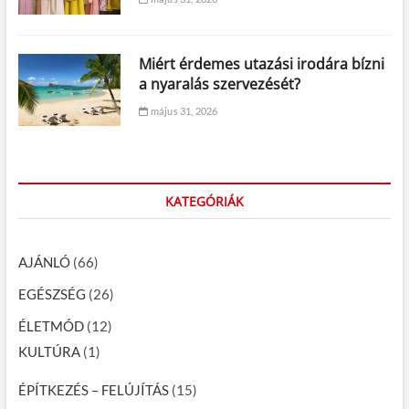
Miért érdemes utazási irodára bízni
a nyaralás szervezését?
május 31, 2026
KATEGÓRIÁK
AJÁNLÓ
(66)
EGÉSZSÉG
(26)
ÉLETMÓD
(12)
KULTÚRA
(1)
ÉPÍTKEZÉS – FELÚJÍTÁS
(15)