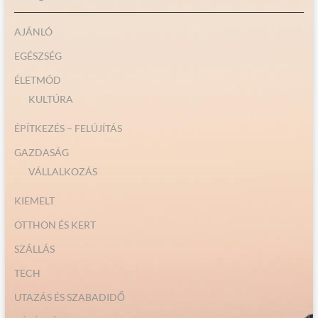
AJÁNLÓ
EGÉSZSÉG
ÉLETMÓD
KULTÚRA
ÉPÍTKEZÉS – FELÚJÍTÁS
GAZDASÁG
VÁLLALKOZÁS
KIEMELT
OTTHON ÉS KERT
SZÁLLÁS
TECH
UTAZÁS ÉS SZABADIDŐ