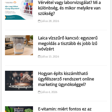
Vérvétel vagy laborvizsgálat? Mi a
különbség, és mikor melyikre van
szükség?
július 28, 2026
Laica vízszűrő kancsó: egyszerű
megoldás a tisztább és jobb ízű
ivóvízért
július 15, 2026
Hogyan építs kiszámítható
ügyfélszerző rendszert online
marketing ügynökséggel?
július 6, 2026
E-vitamin: miért fontos ez az