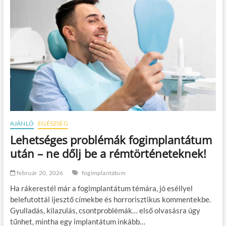
AJÁNLÓ
EGÉSZSÉG
Lehetséges problémák fogimplantátum
után – ne dőlj be a rémtörténeteknek!
február 20, 2026
fogimplantátum
Ha rákerestél már a fogimplantátum témára, jó eséllyel
belefutottál ijesztő címekbe és horrorisztikus kommentekbe.
Gyulladás, kilazulás, csontproblémák… első olvasásra úgy
tűnhet, mintha egy implantátum inkább…