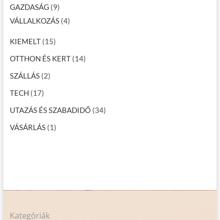
GAZDASÁG
(9)
VÁLLALKOZÁS
(4)
KIEMELT
(15)
OTTHON ÉS KERT
(14)
SZÁLLÁS
(2)
TECH
(17)
UTAZÁS ÉS SZABADIDŐ
(34)
VÁSÁRLÁS
(1)
Kategóriák