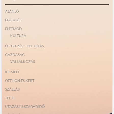
AJÁNLÓ
EGÉSZSÉG
ÉLETMÓD
KULTÚRA
ÉPÍTKEZÉS – FELÚJÍTÁS
GAZDASÁG
VÁLLALKOZÁS
KIEMELT
OTTHON ÉS KERT
SZÁLLÁS
TECH
UTAZÁS ÉS SZABADIDŐ