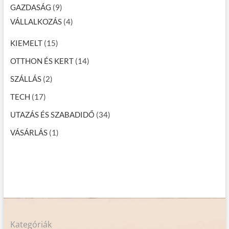
GAZDASÁG
(9)
VÁLLALKOZÁS
(4)
KIEMELT
(15)
OTTHON ÉS KERT
(14)
SZÁLLÁS
(2)
TECH
(17)
UTAZÁS ÉS SZABADIDŐ
(34)
VÁSÁRLÁS
(1)
Kategóriák