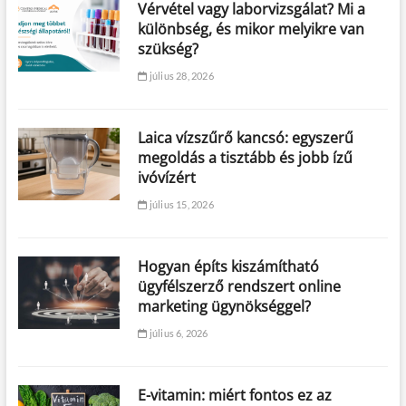
Vérvétel vagy laborvizsgálat? Mi a
különbség, és mikor melyikre van
szükség?
július 28, 2026
Laica vízszűrő kancsó: egyszerű
megoldás a tisztább és jobb ízű
ivóvízért
július 15, 2026
Hogyan építs kiszámítható
ügyfélszerző rendszert online
marketing ügynökséggel?
július 6, 2026
E-vitamin: miért fontos ez az