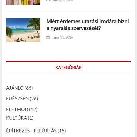
Miért érdemes utazási irodára bízni
a nyaralás szervezését?
május 31, 2026
KATEGÓRIÁK
AJÁNLÓ
(66)
EGÉSZSÉG
(26)
ÉLETMÓD
(12)
KULTÚRA
(1)
ÉPÍTKEZÉS – FELÚJÍTÁS
(15)