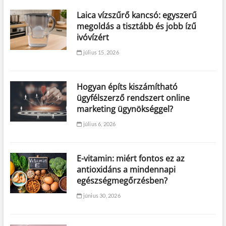
Laica vízszűrő kancsó: egyszerű
megoldás a tisztább és jobb ízű
ivóvízért
július 15, 2026
Hogyan építs kiszámítható
ügyfélszerző rendszert online
marketing ügynökséggel?
július 6, 2026
E-vitamin: miért fontos ez az
antioxidáns a mindennapi
egészségmegőrzésben?
június 30, 2026