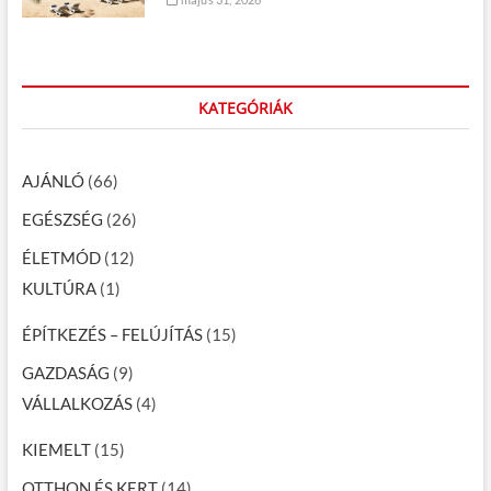
KATEGÓRIÁK
AJÁNLÓ
(66)
EGÉSZSÉG
(26)
ÉLETMÓD
(12)
KULTÚRA
(1)
ÉPÍTKEZÉS – FELÚJÍTÁS
(15)
GAZDASÁG
(9)
VÁLLALKOZÁS
(4)
KIEMELT
(15)
OTTHON ÉS KERT
(14)