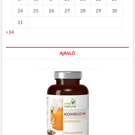
24
25
26
27
28
29
30
31
« júl
AJÁNLÓ