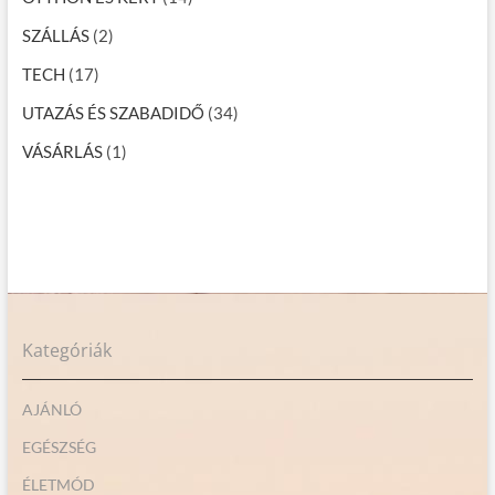
SZÁLLÁS
(2)
TECH
(17)
UTAZÁS ÉS SZABADIDŐ
(34)
VÁSÁRLÁS
(1)
Kategóriák
AJÁNLÓ
EGÉSZSÉG
ÉLETMÓD