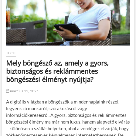
TECH
Mely böngésző az, amely a gyors,
biztonságos és reklámmentes
böngészési élményt nyújtja?
március 12, 2025
A digitális világban a böngészők a mindennapjaink részei,
legyen szó munkáról, szórakozásról vagy
információkeresésről. A gyors, biztonságos és reklámmentes
böngészési élmény ma már nem luxus, hanem alapvető elvárás
– különösen a szálláshelyeken, ahol a vendégek elvárják, hogy
zökkenőmentesen és kényelmesen internetezhessenek. De