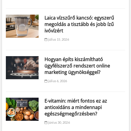
Laica vízszűrő kancsó: egyszerű
megoldás a tisztább és jobb ízű
ivóvízért
július 15, 2026
Hogyan építs kiszámítható
ügyfélszerző rendszert online
marketing ügynökséggel?
július 6, 2026
E-vitamin: miért fontos ez az
antioxidáns a mindennapi
egészségmegőrzésben?
június 30, 2026