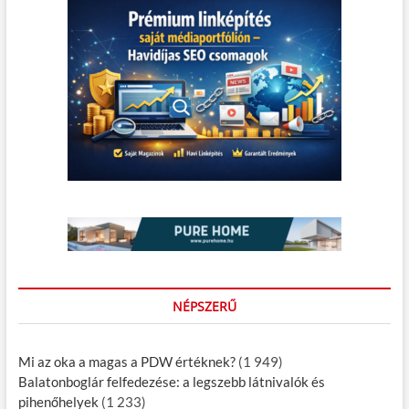
NÉPSZERŰ
Mi az oka a magas a PDW értéknek?
(1 949)
Balatonboglár felfedezése: a legszebb látnivalók és
pihenőhelyek
(1 233)