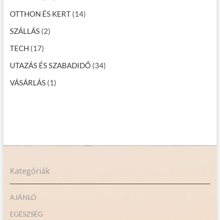
OTTHON ÉS KERT
(14)
SZÁLLÁS
(2)
TECH
(17)
UTAZÁS ÉS SZABADIDŐ
(34)
VÁSÁRLÁS
(1)
Kategóriák
AJÁNLÓ
EGÉSZSÉG