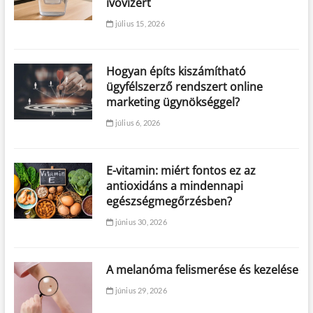
ivóvízért
július 15, 2026
Hogyan építs kiszámítható
ügyfélszerző rendszert online
marketing ügynökséggel?
július 6, 2026
E-vitamin: miért fontos ez az
antioxidáns a mindennapi
egészségmegőrzésben?
június 30, 2026
A melanóma felismerése és kezelése
június 29, 2026