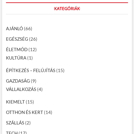
KATEGÓRIÁK
AJÁNLÓ
(66)
EGÉSZSÉG
(26)
ÉLETMÓD
(12)
KULTÚRA
(1)
ÉPÍTKEZÉS – FELÚJÍTÁS
(15)
GAZDASÁG
(9)
VÁLLALKOZÁS
(4)
KIEMELT
(15)
OTTHON ÉS KERT
(14)
SZÁLLÁS
(2)
TECH
(17)