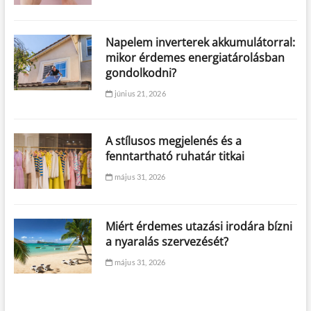
Napelem inverterek akkumulátorral:
mikor érdemes energiatárolásban
gondolkodni?
június 21, 2026
A stílusos megjelenés és a
fenntartható ruhatár titkai
május 31, 2026
Miért érdemes utazási irodára bízni
a nyaralás szervezését?
május 31, 2026