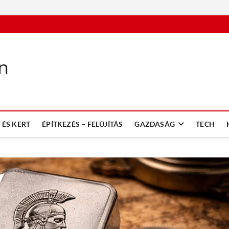
n
ÉS KERT
ÉPÍTKEZÉS – FELÚJÍTÁS
GAZDASÁG
TECH