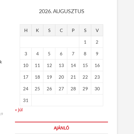
2026. AUGUSZTUS
H
K
S
C
P
S
V
1
2
3
4
5
6
7
8
9
ak
10
11
12
13
14
15
16
17
18
19
20
21
22
23
24
25
26
27
28
29
30
31
« júl
19
AJÁNLÓ