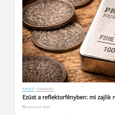
AJÁNLÓ
GAZDASÁG
Ezüst a reflektorfényben: mi zajlik
március 24, 2026