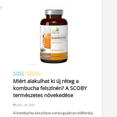
t?
AJÁNLÓ
EGÉSZSÉG
Miért alakulhat ki új réteg a
kombucha felszínén? A SCOBY
természetes növekedése
július 28, 2026
A kombucha készítése során gyakran előfordul,