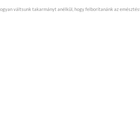
ogyan váltsunk takarmányt anélkül, hogy felborítanánk az emésztés