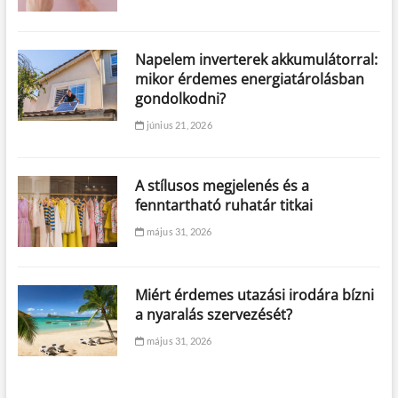
Napelem inverterek akkumulátorral:
mikor érdemes energiatárolásban
gondolkodni?
június 21, 2026
A stílusos megjelenés és a
fenntartható ruhatár titkai
május 31, 2026
Miért érdemes utazási irodára bízni
a nyaralás szervezését?
május 31, 2026