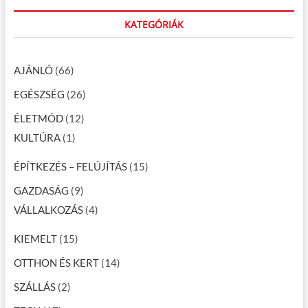
KATEGÓRIÁK
AJÁNLÓ
(66)
EGÉSZSÉG
(26)
ÉLETMÓD
(12)
KULTÚRA
(1)
ÉPÍTKEZÉS – FELÚJÍTÁS
(15)
GAZDASÁG
(9)
VÁLLALKOZÁS
(4)
KIEMELT
(15)
OTTHON ÉS KERT
(14)
SZÁLLÁS
(2)