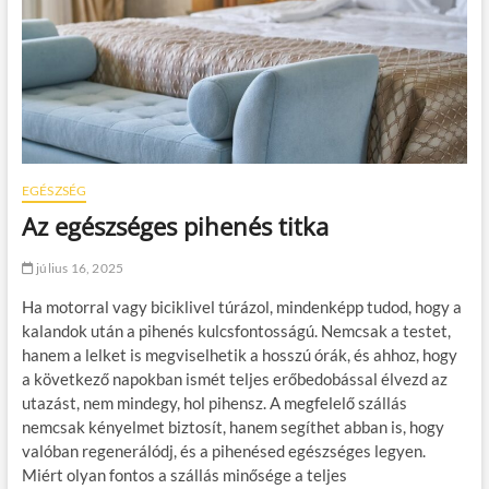
EGÉSZSÉG
Az egészséges pihenés titka
július 16, 2025
Ha motorral vagy biciklivel túrázol, mindenképp tudod, hogy a
kalandok után a pihenés kulcsfontosságú. Nemcsak a testet,
hanem a lelket is megviselhetik a hosszú órák, és ahhoz, hogy
a következő napokban ismét teljes erőbedobással élvezd az
utazást, nem mindegy, hol pihensz. A megfelelő szállás
nemcsak kényelmet biztosít, hanem segíthet abban is, hogy
valóban regenerálódj, és a pihenésed egészséges legyen.
Miért olyan fontos a szállás minősége a teljes