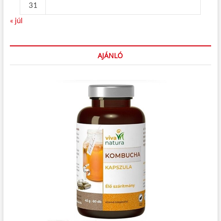
31
« júl
AJÁNLÓ