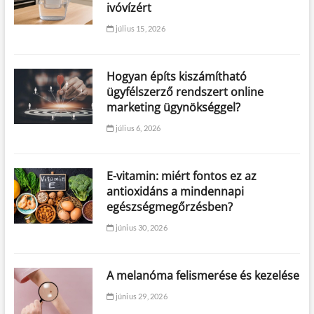
ivóvízért
július 15, 2026
Hogyan építs kiszámítható
ügyfélszerző rendszert online
marketing ügynökséggel?
július 6, 2026
E-vitamin: miért fontos ez az
antioxidáns a mindennapi
egészségmegőrzésben?
június 30, 2026
A melanóma felismerése és kezelése
június 29, 2026