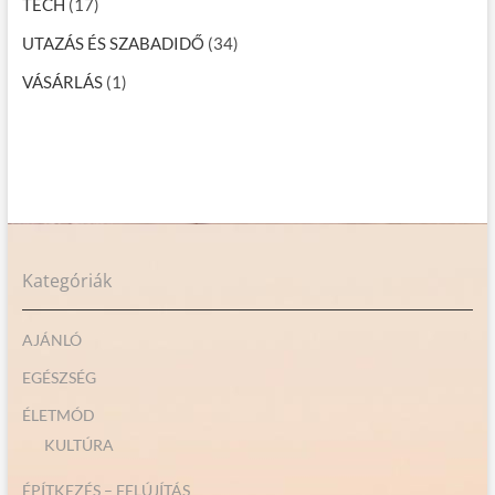
TECH
(17)
UTAZÁS ÉS SZABADIDŐ
(34)
VÁSÁRLÁS
(1)
Kategóriák
AJÁNLÓ
EGÉSZSÉG
ÉLETMÓD
KULTÚRA
ÉPÍTKEZÉS – FELÚJÍTÁS