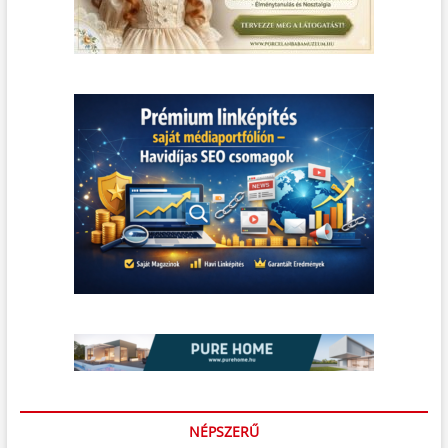
NÉPSZERŰ