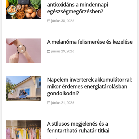
antioxidáns a mindennapi
egészségmegőrzésben?
június 30, 2026
A melanóma felismerése és kezelése
június 29, 2026
Napelem inverterek akkumulátorral:
mikor érdemes energiatárolásban
gondolkodni?
június 21, 2026
A stílusos megjelenés és a
fenntartható ruhatár titkai