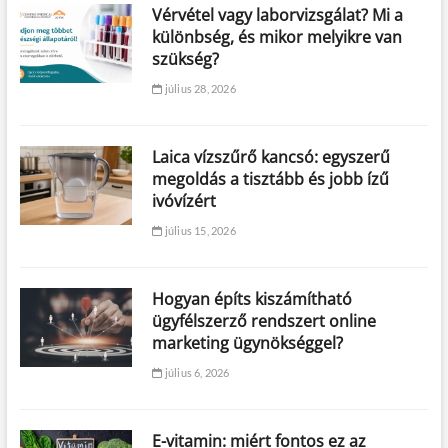
Vérvétel vagy laborvizsgálat? Mi a
különbség, és mikor melyikre van
szükség?
július 28, 2026
Laica vízszűrő kancsó: egyszerű
megoldás a tisztább és jobb ízű
ivóvízért
július 15, 2026
Hogyan építs kiszámítható
ügyfélszerző rendszert online
marketing ügynökséggel?
július 6, 2026
E-vitamin: miért fontos ez az