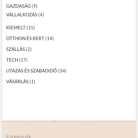
GAZDASÁG
(9)
VÁLLALKOZÁS
(4)
KIEMELT
(15)
OTTHON ÉS KERT
(14)
SZÁLLÁS
(2)
TECH
(17)
UTAZÁS ÉS SZABADIDŐ
(34)
VÁSÁRLÁS
(1)
Kategóriák