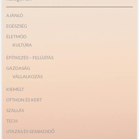
AJÁNLÓ
EGÉSZSÉG
ÉLETMÓD
KULTÚRA
ÉPÍTKEZÉS – FELÚJÍTÁS
GAZDASÁG
VÁLLALKOZÁS
KIEMELT
OTTHON ÉS KERT
SZÁLLÁS
TECH
UTAZÁS ÉS SZABADIDŐ